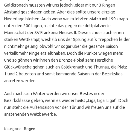
Goldkronach mussten wir uns jedoch leider mit nur 3 Ringen
Abstand geschlagen geben. Aber dies sollte unsere einzige
Niederlage bleiben. Auch wenn wir im letzten Match mit 199 knapp
unter den 200 lagen, reichte das gegen die drittplatzierte
Mannschaft der SV Frankonia Neuses II. Diese schoss auch einen
starken Wettkampf, weshalb uns der Sprung auf´s Treppchen leider
nicht mehr gelang, obwohl wir sogar über die gesamte Saison
verteilt mehr Ringe erzielt haben. Doch die Punkte wiegen mehr,
und so gönnen wir ihnen den Bronze-Pokal sehr. Herzliche
Glückwünsche gehen auch an Goldkronach und Thurnau, die Platz
1 und 2 belegten und somit kommende Saison in der Bezirksliga
antreten werden.
Auch nächsten Winter werden wir unser Bestes in der
Bezirksklasse geben, wenn es wieder heißt „Liga, Liga, Liga!“. Doch
nun steht die Außensaison vor der Tür und wir freuen uns auf die
anstehenden Wettbewerbe.
Kategorie:
Bogen