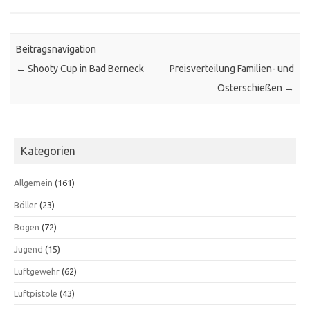
Beitragsnavigation
←
Shooty Cup in Bad Berneck
Preisverteilung Familien- und
Osterschießen
→
Kategorien
Allgemein
(161)
Böller
(23)
Bogen
(72)
Jugend
(15)
Luftgewehr
(62)
Luftpistole
(43)