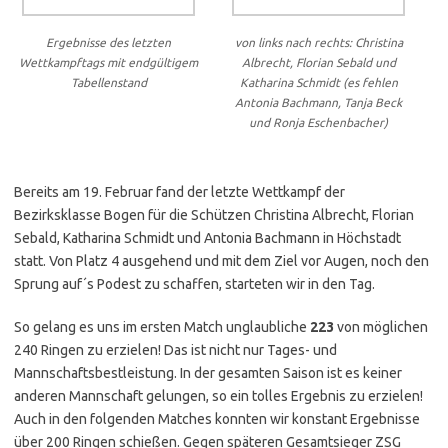
Ergebnisse des letzten
von links nach rechts: Christina
Wettkampftags mit endgültigem
Albrecht, Florian Sebald und
Tabellenstand
Katharina Schmidt (es fehlen
Antonia Bachmann, Tanja Beck
und Ronja Eschenbacher)
Bereits am 19. Februar fand der letzte Wettkampf der
Bezirksklasse Bogen für die Schützen Christina Albrecht, Florian
Sebald, Katharina Schmidt und Antonia Bachmann in Höchstadt
statt. Von Platz 4 ausgehend und mit dem Ziel vor Augen, noch den
Sprung auf´s Podest zu schaffen, starteten wir in den Tag.
So gelang es uns im ersten Match unglaubliche
223
von möglichen
240 Ringen zu erzielen! Das ist nicht nur Tages- und
Mannschaftsbestleistung. In der gesamten Saison ist es keiner
anderen Mannschaft gelungen, so ein tolles Ergebnis zu erzielen!
Auch in den folgenden Matches konnten wir konstant Ergebnisse
über 200 Ringen schießen. Gegen späteren Gesamtsieger ZSG